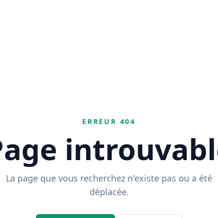
ERREUR 404
Page introuvabl
La page que vous recherchez n'existe pas ou a été
déplacée.