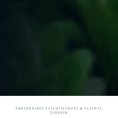
PARTENAIRES SCIENTIFIQUES
&
CLIENTS
TERRAIN