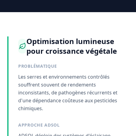
Optimisation lumineuse
pour croissance végétale
PROBLÉMATIQUE
Les serres et environnements contrôlés
souffrent souvent de rendements
inconsistants, de pathogènes récurrents et
d'une dépendance coûteuse aux pesticides
chimiques.
APPROCHE ADSOL
ADSOL déploie des systèmes d'éclairage