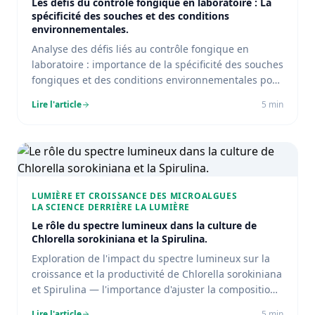
Les défis du contrôle fongique en laboratoire : La
spécificité des souches et des conditions
environnementales.
Analyse des défis liés au contrôle fongique en
laboratoire : importance de la spécificité des souches
fongiques et des conditions environnementales pour
surmonter les obstacles.
Lire l'article
5
min
LUMIÈRE ET CROISSANCE DES MICROALGUES
LA SCIENCE DERRIÈRE LA LUMIÈRE
Le rôle du spectre lumineux dans la culture de
Chlorella sorokiniana et la Spirulina.
Exploration de l'impact du spectre lumineux sur la
croissance et la productivité de Chlorella sorokiniana
et Spirulina — l'importance d'ajuster la composition
spectrale pour optimiser la photosynthèse et la
Lire l'article
5
min