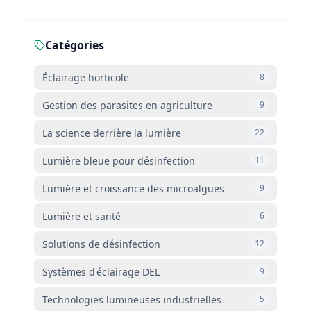
Catégories
Éclairage horticole
8
Gestion des parasites en agriculture
9
La science derrière la lumière
22
Lumière bleue pour désinfection
11
Lumière et croissance des microalgues
9
Lumière et santé
6
Solutions de désinfection
12
Systèmes d'éclairage DEL
9
Technologies lumineuses industrielles
5